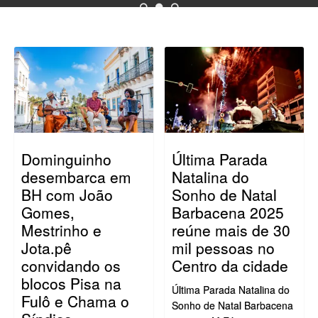
Dominguinho
Última Parada
desembarca em
Natalina do
BH com João
Sonho de Natal
Gomes,
Barbacena 2025
Mestrinho e
reúne mais de 30
Jota.pê
mil pessoas no
convidando os
Centro da cidade
blocos Pisa na
Última Parada Natalina do
Fulô e Chama o
Sonho de Natal Barbacena