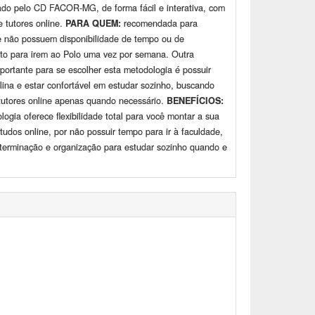
zado pelo CD FACOR-MG, de forma fácil e interativa, com
e tutores online.
PARA QUEM:
recomendada para
e não possuem disponibilidade de tempo ou de
to para irem ao Polo uma vez por semana. Outra
portante para se escolher esta metodologia é possuir
plina e estar confortável em estudar sozinho, buscando
tutores online apenas quando necessário.
BENEFÍCIOS:
logia oferece flexibilidade total para você montar a sua
studos online, por não possuir tempo para ir à faculdade,
terminação e organização para estudar sozinho quando e