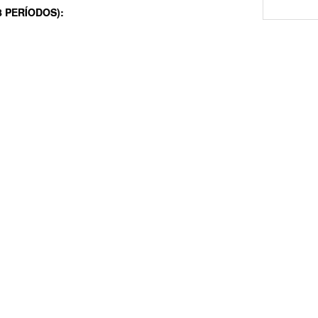
8 PERÍODOS):