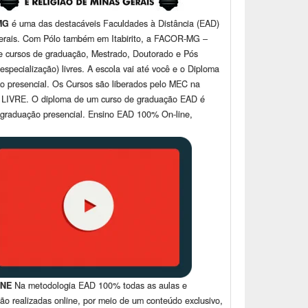
MG
é uma das destacáveis Faculdades à Distância (EAD)
erais. Com Pólo também em Itabirito, a FACOR-MG –
e cursos de graduação, Mestrado, Doutorado e Pós
especialização) livres. A escola vai até você e o Diploma
do presencial. Os Cursos são liberados pelo MEC na
 LIVRE. O diploma de um curso de graduação EAD é
 graduação presencial. Ensino EAD 100% On-line,
INE
Na metodologia EAD 100% todas as aulas e
são realizadas online, por meio de um conteúdo exclusivo,