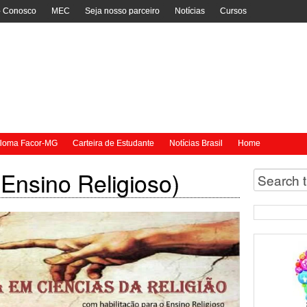
e Conosco
MEC
Seja nosso parceiro
Notícias
Cursos
ploma Facor-MG
Carteira de Estudante
Notícias Brasil
Home
(Ensino Religioso)