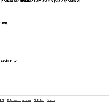
podem ser divididos em até 3 x (via depósito ou
pias)
;
nascimento;
EC
Seja nosso parceiro
Notícias
Cursos