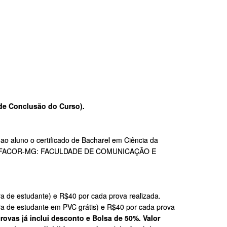
de Conclusão do Curso).
 ao aluno o certificado de Bacharel em Ciência da
o pela FACOR-MG: FACULDADE DE COMUNICAÇÃO E
a de estudante) e R$40 por cada prova realizada.
ra de estudante em PVC grátis) e R$40 por cada prova
rovas já inclui desconto e Bolsa de 50%. Valor