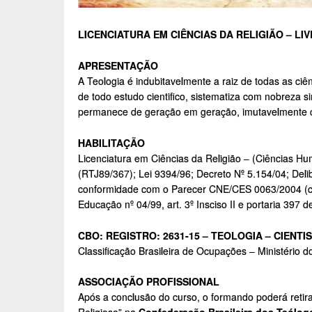
LICENCIATURA EM CIÊNCIAS DA RELIGIÃO – LIV
APRESENTAÇÃO
A Teologia é indubitavelmente a raiz de todas as ciên
de todo estudo cientifico, sistematiza com nobreza 
permanece de geração em geração, imutavelmente c
HABILITAÇÃO
Licenciatura em Ciências da Religião – (Ciências 
(RTJ89/367); Lei 9394/96; Decreto Nº 5.154/04; De
conformidade com o Parecer CNE/CES 0063/2004 (cu
Educação nº 04/99, art. 3º Insciso II e portaria 397
CBO: REGISTRO: 2631-15 – TEOLOGIA – CIENTI
Classificação Brasileira de Ocupações – Ministério
ASSOCIAÇÃO PROFISSIONAL
Após a conclusão do curso, o formando poderá retirar 