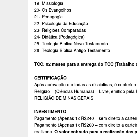
19- Missiologia
20- Os Evangelhos
21- Pedagogia
22- Psicologia da Educação
23- Religiões Comparadas
24- Didática (Pedagógica)
25- Teologia Bíblica Novo Testamento
26- Teologia Bíblica Antigo Testamento
TCC: 02 meses para a entrega do TCC (Trabalho 
CERTIFICAÇÃO
Após aprovação em todas as disciplinas, é conferido
Religião – (Ciências Humanas) – Livre, emitid
RELIGIÃO DE MINAS GERAIS
INVESTIMENTO
Pagamento (Apenas 1x R$240 – sem direito a carteir
Pagamento (Apenas 1x R$260 – com direito a cartei
realizada.
O valor cobrado para a realização das p