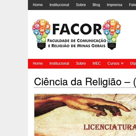
Home
Institucional
Sobre
Blog
Imprensa
Fal
Home
Institucional
Sobre
MEC
Cursos
Di
Ciência da Religião – 