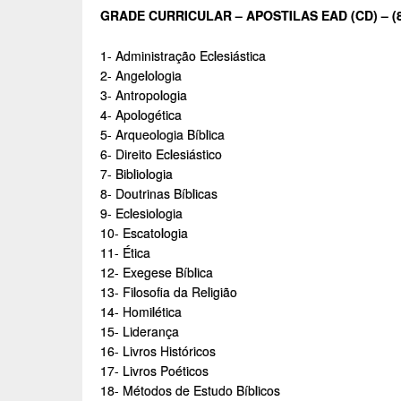
GRADE CURRICULAR – APOSTILAS EAD (CD) – (
1- Administração Eclesiástica
2- Angelologia
3- Antropologia
4- Apologética
5- Arqueologia Bíblica
6- Direito Eclesiástico
7- Bibliologia
8- Doutrinas Bíblicas
9- Eclesiologia
10- Escatologia
11- Ética
12- Exegese Bíblica
13- Filosofia da Religião
14- Homilética
15- Liderança
16- Livros Históricos
17- Livros Poéticos
18- Métodos de Estudo Bíblicos