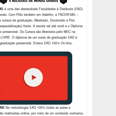
MG
é uma das destacáveis Faculdades à Distância (EAD)
erais. Com Pólo também em Itabirito, a FACOR-MG –
e cursos de graduação, Mestrado, Doutorado e Pós
especialização) livres. A escola vai até você e o Diploma
do presencial. Os Cursos são liberados pelo MEC na
 LIVRE. O diploma de um curso de graduação EAD é
 graduação presencial. Ensino EAD 100% On-line,
INE
Na metodologia EAD 100% todas as aulas e
são realizadas online, por meio de um conteúdo exclusivo,