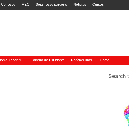
e Conosco
MEC
Seja nosso parceiro
Notícias
Cursos
ploma Facor-MG
Carteira de Estudante
Notícias Brasil
Home