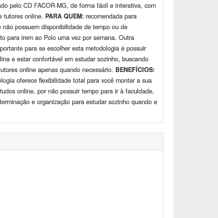
zado pelo CD FACOR-MG, de forma fácil e interativa, com
e tutores online.
PARA QUEM:
recomendada para
e não possuem disponibilidade de tempo ou de
to para irem ao Polo uma vez por semana. Outra
portante para se escolher esta metodologia é possuir
plina e estar confortável em estudar sozinho, buscando
tutores online apenas quando necessário.
BENEFÍCIOS:
logia oferece flexibilidade total para você montar a sua
studos online, por não possuir tempo para ir à faculdade,
terminação e organização para estudar sozinho quando e