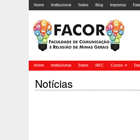
Home
Institucional
Sobre
Blog
Imprensa
Fal
Home
Institucional
Sobre
MEC
Cursos
Di
Notícias