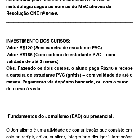
metodologia segue as normas do MEC através da
Resolução CNE nº 04/99.
___________________________________________________
__________________________________
INVESTIMENTO DOS CURSOS:
Valor: R$120 (Sem carteira de estudante PVC)
Valor: R$165 (Com carteira de estudante PVC – com
validade de até 3 meses)
Obs: Fazendo os dois cursos, o aluno paga R$240 e recebe
a carteira de estudante PVC (grátis) – com validade de até 6
meses. Pagamento via depósito bancário, ou com o tutor
do curso à vista.
___________________________________________________
__________________________________
*Fundamentos do Jornalismo (EAD) ou presencial:
O Jornalismo é uma atividade de comunicação que consiste em
coletar, redigir, editar, publicar, fotografar e divulgar informações