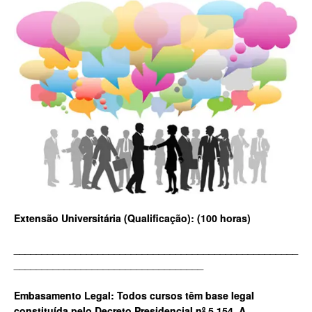
Extensão Universitária (Qualificação): (100 horas)
___________________________________________________
__________________________________
Embasamento Legal: Todos cursos têm base legal
constituída pelo Decreto Presidencial nº 5.154. A