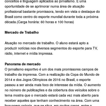
conceitos e linguagem aplicados ao jornalismo. É uma
oportunidade de se aprimorar numa área de atuação
profissional bastante promissora, tendo em vista o destaque do
Brasil como centro do esporte mundial durante toda a próxima
década.(Carga horária: 60 horas e 100 horas)
Mercado de Trabalho
Atuação no mercado de trabalho. O aluno estará apto a
produzir notícias nos diversos segmentos do esporte para TV,
rádio, internet e mídia impressa.
Panorama de mercado
O jornalismo esportivo é um dos mais promissores campos de
trabalho da imprensa. Com a realização da Copa do Mundo de
2014 e dos Jogos Olímpicos de 2016 no Brasil, o esporte
passou a ser ainda mais foco de interesse da mídia. O aumento
no número de publicações e da cobertura dos veículos sobre o
tema mostra que o mercado estará cada vez mais aberto para
receber aqueles que tenham conhecimento na área. Com uma
linguagem própria, que se situa, em muitos casos, entre o