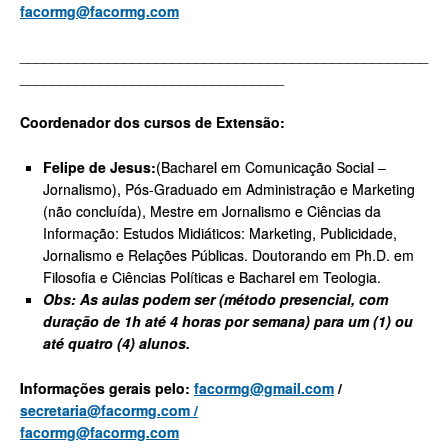
facormg@facormg.com
___________________________________________________
_________________________________
Coordenador dos cursos de Extensão:
Felipe de Jesus:
(Bacharel em Comunicação Social –
Jornalismo), Pós-Graduado em Administração e Marketing
(não concluída), Mestre em Jornalismo e Ciências da
Informação: Estudos Midiáticos: Marketing, Publicidade,
Jornalismo e Relações Públicas. Doutorando em Ph.D. em
Filosofia e Ciências Políticas e Bacharel em Teologia.
Obs: As aulas podem ser (método presencial, com
duração de 1h até 4 horas por semana) para um (1) ou
até quatro (4) alunos.
Informações gerais pelo:
facormg@gmail.com
/
secretaria@facormg.com /
facormg@facormg.com