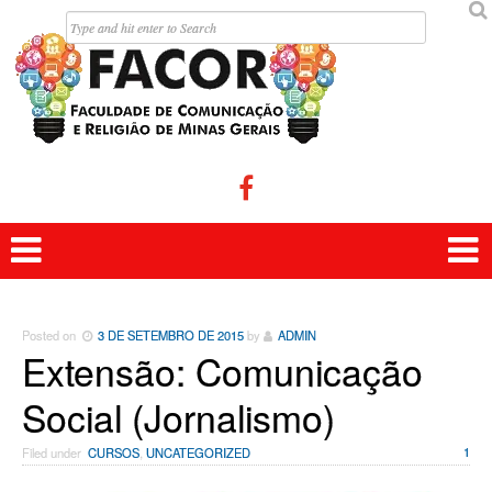


Posted on
3 DE SETEMBRO DE 2015
by
ADMIN
Extensão: Comunicação
Social (Jornalismo)
1
Filed under
CURSOS
,
UNCATEGORIZED