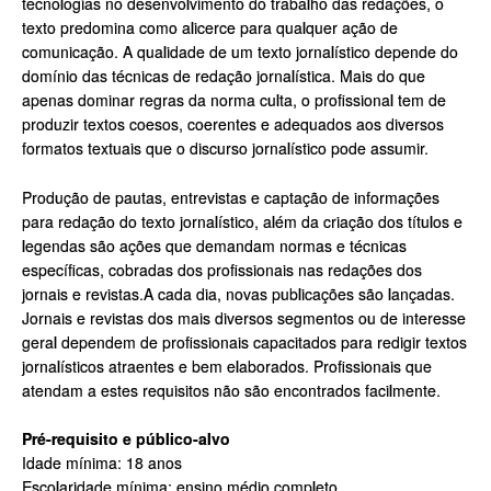
tecnologias no desenvolvimento do trabalho das redações, o
texto predomina como alicerce para qualquer ação de
comunicação. A qualidade de um texto jornalístico depende do
domínio das técnicas de redação jornalística. Mais do que
apenas dominar regras da norma culta, o profissional tem de
produzir textos coesos, coerentes e adequados aos diversos
formatos textuais que o discurso jornalístico pode assumir.
Produção de pautas, entrevistas e captação de informações
para redação do texto jornalístico, além da criação dos títulos e
legendas são ações que demandam normas e técnicas
específicas, cobradas dos profissionais nas redações dos
jornais e revistas.A cada dia, novas publicações são lançadas.
Jornais e revistas dos mais diversos segmentos ou de interesse
geral dependem de profissionais capacitados para redigir textos
jornalísticos atraentes e bem elaborados. Profissionais que
atendam a estes requisitos não são encontrados facilmente.
Pré-requisito e público-alvo
Idade mínima: 18 anos
Escolaridade mínima: ensino médio completo.